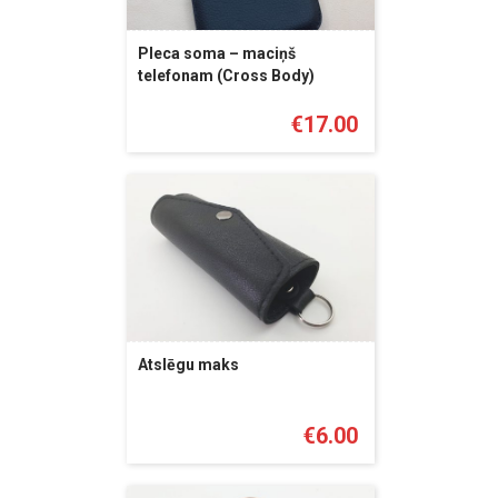
Pleca soma – maciņš
telefonam (Cross Body)
€
17.00
Atslēgu maks
€
6.00