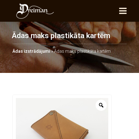
Ādas maks plastikāta kartēm
Ādas izstrādājumi
»
Ādas maks plastikāta kartēm