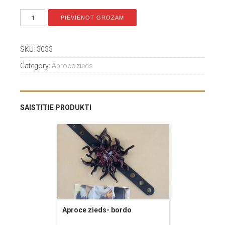
PIEVIENOT GROZAM
SKU:
3033
Category:
Aproce zieds
SAISTĪTIE PRODUKTI
Aproce zieds- bordo