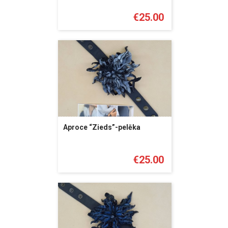
€
25.00
Aproce “Zieds”-pelēka
€
25.00