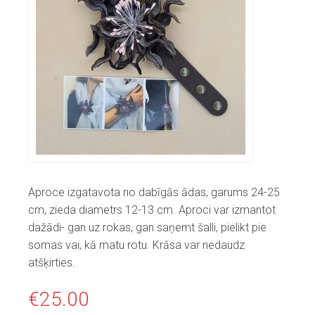
Aproce izgatavota no dabīgās ādas, garums 24-25
cm, zieda diametrs 12-13 cm. Aproci var izmantot
dažādi- gan uz rokas, gan saņemt šalli, pielikt pie
somas vai, kā matu rotu. Krāsa var nedaudz
atšķirties.
€
25.00