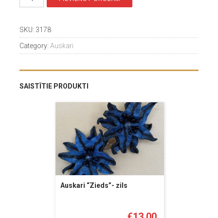
SKU:
3178
Category:
Auskari
SAISTĪTIE PRODUKTI
Auskari “Zieds”- zils
€
13.00