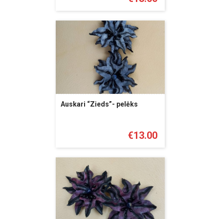
Auskari “Zieds”- pelēks
€
13.00