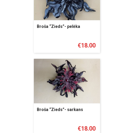
Broša “Zieds”- pelēka
€
18.00
Broša “Zieds”- sarkans
€
18.00