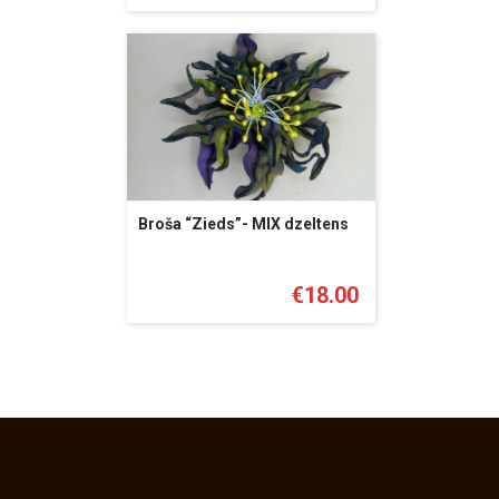
Broša “Zieds”- MIX dzeltens
€
18.00