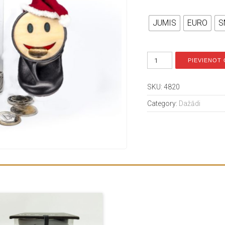
JUMIS
EURO
S
PIEVIENOT
SKU:
4820
Category:
Dažādi