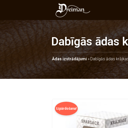
Dabīgās ādas k
Ādas izstrādājumi
»
Dabīgās ādas krājka
Izpārdošana!