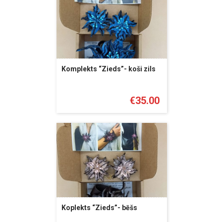
Komplekts “Zieds”- koši zils
€
35.00
Koplekts “Zieds”- bēšs