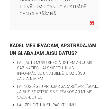
PRIVĀTUMU GAN TO APSTRĀDĒ,
GAN GLABĀŠANĀ.
KĀDĒĻ MĒS IEVĀCAM, APSTRĀDĀJAM
UN GLABĀJAM JŪSU DATUS?
LAI ĻAUTU MŪSU SPECIĀLISTIEM AR JUMS
SAZINĀTIES, LAI SNIEGTU JUMS
INFORMĀCIJU UN ATBILDĒTU UZ JŪSU
JAUTĀJUMIEM
LAI NOSLĒGTU AR JUMS SADARBĪBAS LĪGUMU,
JA BŪSIET IZTEICIS VĒLĒŠANOS AR MUMS
SADARBOTIES
LAI IZPILDĪTU JŪSU PASŪTĪJUMU