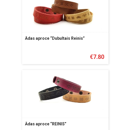
Ādas aproce “Dubultais Reinis”
€
7.80
Ādas aproce “REINIS”