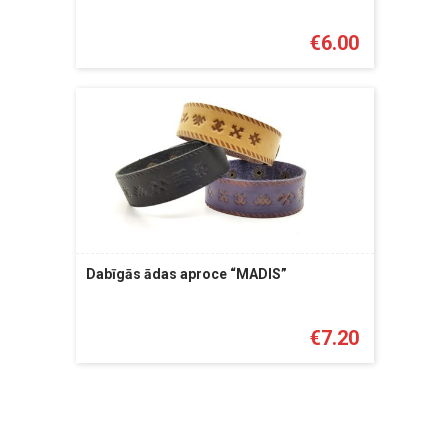
€
6.00
Dabīgās ādas aproce “MADIS”
€
7.20