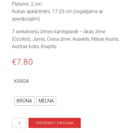
Platums: 2 cm.
Rokas apkārtmērs: 17-23 cm (regulējams ar
spiedpogām).
7 senlatviešu zīmes karstspiedē – Akas zīme
(Ozoliņš), Jumis, Ūsiņa zīme, Auseklis, Māras krusts,
Austras koks, Krupītis.
€
7.80
KRĀSA
BRŪNA
MELNA
PIEVIENOT GROZAM