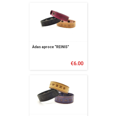
Ādas aproce “REINIS”
€
6.00