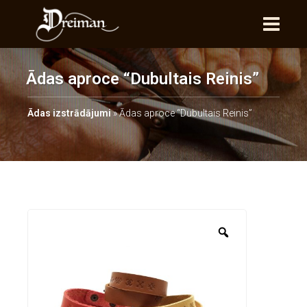
Ādas aproce “Dubultais Reinis”
Ādas izstrādājumi
»
Ādas aproce “Dubultais Reinis”