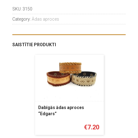
SKU:
3150
Category:
Ādas aproces
SAISTĪTIE PRODUKTI
Dabīgās ādas aproces
“Edgars”
€
7.20