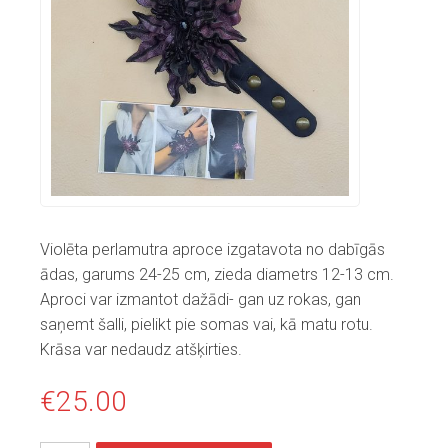
Violēta perlamutra aproce izgatavota no dabīgās
ādas, garums 24-25 cm, zieda diametrs 12-13 cm.
Aproci var izmantot dažādi- gan uz rokas, gan
saņemt šalli, pielikt pie somas vai, kā matu rotu.
Krāsa var nedaudz atšķirties.
€
25.00