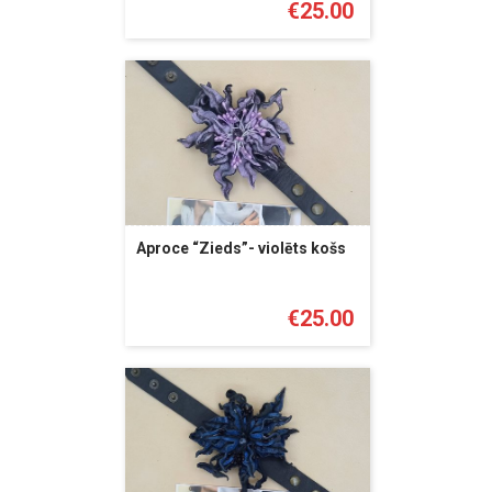
€
25.00
Aproce “Zieds”- violēts košs
€
25.00