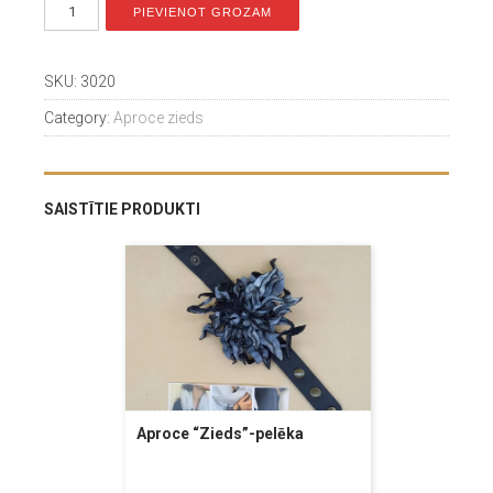
PIEVIENOT GROZAM
SKU:
3020
Category:
Aproce zieds
SAISTĪTIE PRODUKTI
Aproce “Zieds”-pelēka