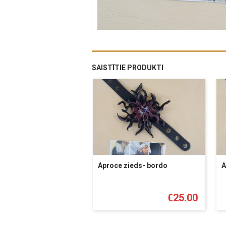
SAISTĪTIE PRODUKTI
Aproce zieds- bordo
A
€
25.00