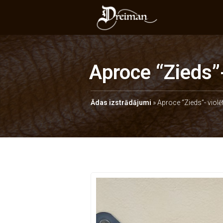
Aproce “Zieds”
Ādas izstrādājumi
»
Aproce “Zieds”- violē